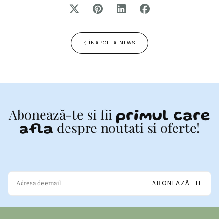
ÎNAPOI LA NEWS
Abonează-te si fii
primul care
despre noutati si oferte!
afla
EMAIL
ABONEAZĂ-TE