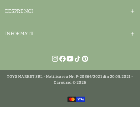
DESPRE NOI
INFORMAȚII
TOYS MARKET SRL - Notificarea Nr. P-20366/2021 din 20.05.2021 -
Carousel © 2026
Metode
de
Republica Moldova
plată