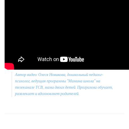
Автор видео: Олеся Новикова, дошкольный педагог-
психолог, ведущая программы "
Мамина школа
" на
телеканале ТСВ, мама двоих детей. Программа обучает,
развлекает и вдохновляет родителей.