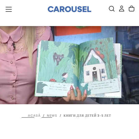
SARI
DIRECT
LA
CONȚINUT.
ACASĂ
NEWS
/
/
КНИГИ ДЛЯ ДЕТЕЙ 3-5 ЛЕТ