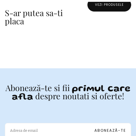
VEZI PRODUSELE
S-ar putea sa-ti
placa
Abonează-te si fii
primul care
despre noutati si oferte!
afla
EMAIL
ABONEAZĂ-TE