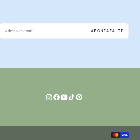
EMAIL
ABONEAZĂ-TE
Meto