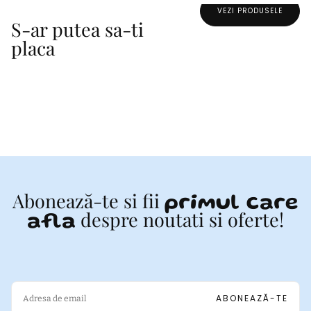
VEZI PRODUSELE
S-ar putea sa-ti
placa
Abonează-te si fii
primul care
despre noutati si oferte!
afla
EMAIL
ABONEAZĂ-TE