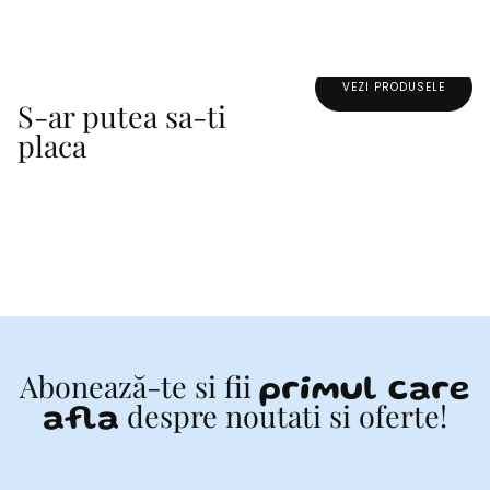
VEZI PRODUSELE
S-ar putea sa-ti
placa
Abonează-te si fii
primul care
despre noutati si oferte!
afla