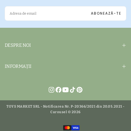
EMAIL
ABONEAZĂ-TE
DESPRE NOI
INFORMAȚII
TOYS MARKET SRL - Notificarea Nr. P-20366/2021 din 20.05.2021 -
Carousel © 2026
Metode