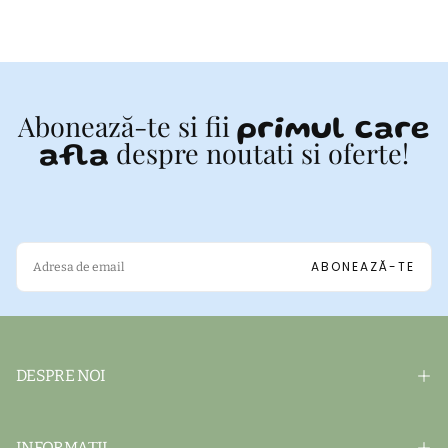
Abonează-te si fii
primul care
despre noutati si oferte!
afla
EMAIL
ABONEAZĂ-TE
DESPRE NOI
INFORMAȚII