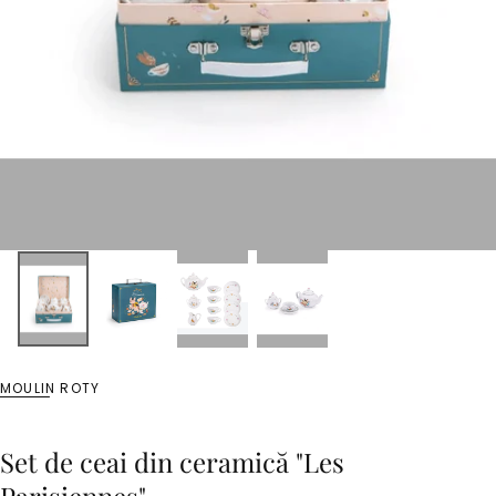
MOULIN ROTY
Set de ceai din ceramică "Les
Parisiennes"