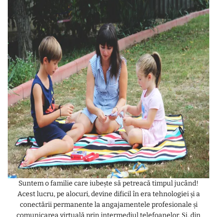
Suntem o familie care iubește să petreacă timpul jucând!
Acest lucru, pe alocuri, devine dificil în era tehnologiei și a
conectării permanente la angajamentele profesionale și
comunicarea virtuală prin intermediul telefoanelor. Și, din