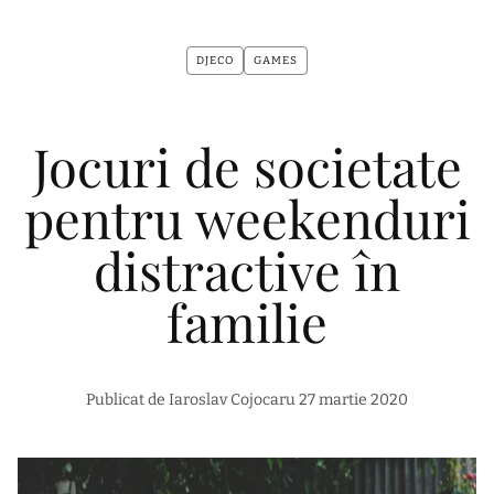
DJECO
GAMES
Jocuri de societate
pentru weekenduri
distractive în
familie
Publicat de Iaroslav Cojocaru
27 martie 2020