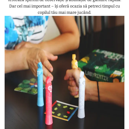
Dar cel mai important – îți oferă ocazia să petreci timpul cu
copilul tău mai mare jucând.