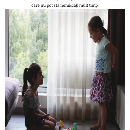
care nu pot sta nemișcați mult timp.