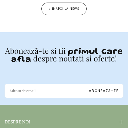
ÎNAPOI LA NEWS
Abonează-te si fii
primul care
despre noutati si oferte!
afla
EMAIL
ABONEAZĂ-TE
DESPRE NOI