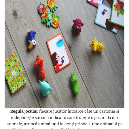
Regula jocului:
fiecare jucător întoarce câte un cartonaș și
îndeplinește sarcina indicată: construiește o piramidă din
animale, aruncă animăluțul în aer și prinde-l, ține animalul pe