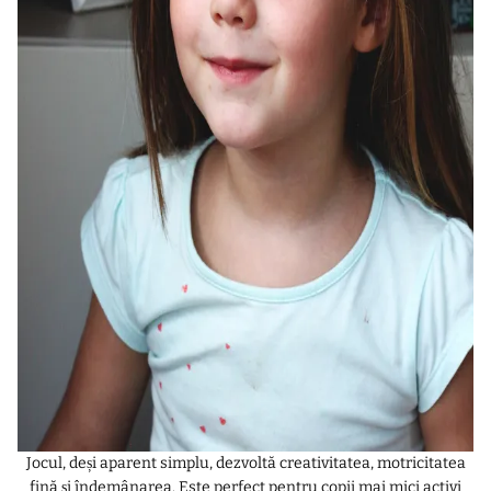
Jocul, deși aparent simplu, dezvoltă creativitatea, motricitatea
fină și îndemânarea. Este perfect pentru copii mai mici activi