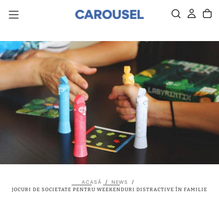
SARI
DIRECT
LA
CONȚINUT.
ACASĂ
NEWS
/
/
JOCURI DE SOCIETATE PENTRU WEEKENDURI DISTRACTIVE ÎN FAMILIE