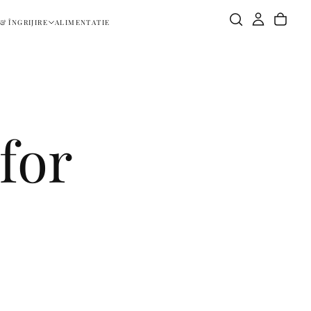
& ÎNGRIJIRE
ALIMENTATIE
for